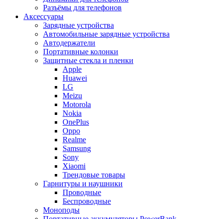
Разъёмы для телефонов
Аксессуары
Зарядные устройства
Автомобильные зарядные устройства
Автодержатели
Портативные колонки
Защитные стекла и пленки
Apple
Huawei
LG
Meizu
Motorola
Nokia
OnePlus
Oppo
Realme
Samsung
Sony
Xiaomi
Трендовые товары
Гарнитуры и наушники
Проводные
Беспроводные
Моноподы
Портативные аккумуляторы PowerBank