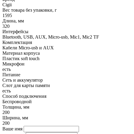
Cigii
Вес товара без упаковки, г
1595
Длина, мм
320
Интерфейсы
Bluetooth, USB, AUX, Micro-usb, Mic1, Mic2 TF
Комплектация
Кабели Micro-usb и AUX
Материал корпуса
Пластик soft touch
Микрофон
есть
Питание
Сеть и аккумулятор
Слот для карты памяти
есть
Способ подключения
Беспроводной
Толщина, мм
200
Ширина, мм
200
Ваше имя