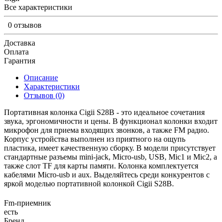
Все характеристики
0 отзывов
Доставка
Оплата
Гарантия
Описание
Характеристики
Отзывов (0)
Портативная колонка Cigii S28B - это идеальное сочетания
звука, эргономичности и цены. В функционал колонки входит
микрофон для приема входящих звонков, а также FM радио.
Корпус устройства выполнен из приятного на ощупь
пластика, имеет качественную сборку. В модели присутствует
стандартные разъемы mini-jack, Micro-usb, USB, Mic1 и Mic2, а
также слот TF для карты памяти. Колонка комплектуется
кабелями Micro-usb и aux. Выделяйтесь среди конкурентов с
яркой моделью портативной колонкой Cigii S28B.
Fm-приемник
есть
Бренд