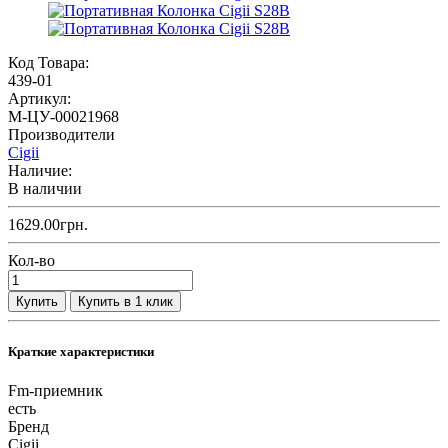
Код Товара:
439-01
Артикул:
M-ЦУ-00021968
Производители
Cigii
Наличие:
В наличии
1629.00грн.
Кол-во
Купить
Купить в 1 клик
Краткие характеристики
Fm-приемник
есть
Бренд
Cigii