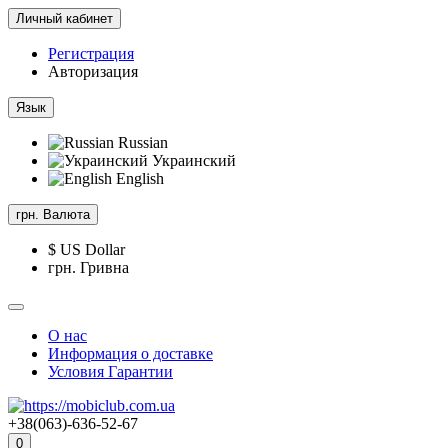
Личный кабинет
Регистрация
Авторизация
Язык
Russian
Украинский
English
грн.
Валюта
$ US Dollar
грн. Гривна
О нас
Информация о доставке
Условия Гарантии
+38(063)-636-52-67
0