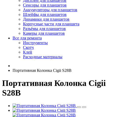
Дисплеи для планшетов
Сенсоры для планшетов
Аккумуляторы для планшетов
Шлейфы для планшетов
Динамики для планшетов
Корпусные части для планшета
Разъёмы для планшетов
Камеры для планшетов
Все для ремонта
Инструменты
Скотч
Клей
Расходные материалы
Портативная Колонка Cigii S28B
Портативная Колонка Cigii
S28B