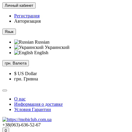
Личный кабинет
Регистрация
Авторизация
Язык
Russian
Украинский
English
грн.
Валюта
$ US Dollar
грн. Гривна
О нас
Информация о доставке
Условия Гарантии
+38(063)-636-52-67
0