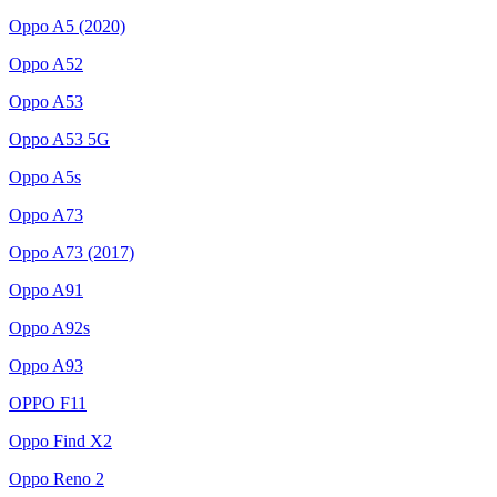
Oppo A5 (2020)
Oppo A52
Oppo A53
Oppo A53 5G
Oppo A5s
Oppo A73
Oppo A73 (2017)
Oppo A91
Oppo A92s
Oppo A93
OPPO F11
Oppo Find X2
Oppo Reno 2