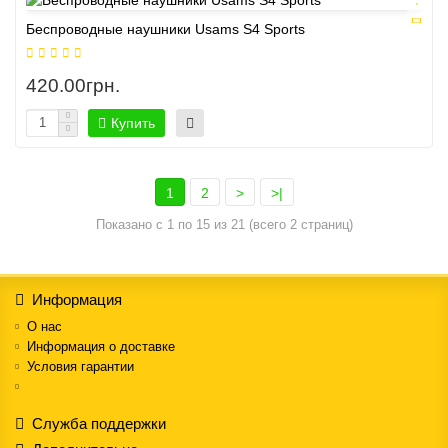
Беспроводные наушники Usams S4 Sports
420.00грн.
Купить
1
2
>
>|
Показано с 1 по 15 из 21 (всего 2 страниц)
Информация
О нас
Информация о доставке
Условия гарантии
Служба поддержки