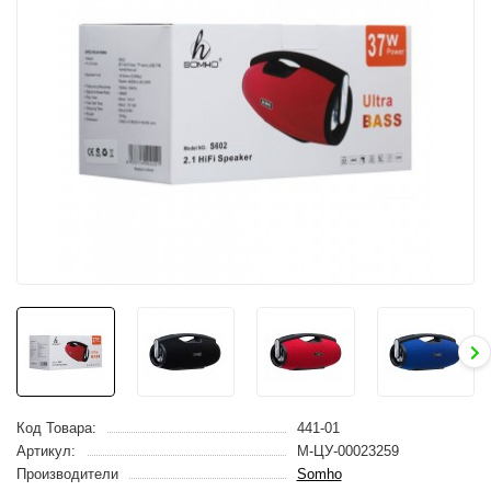
Код Товара:
441-01
Артикул:
M-ЦУ-00023259
Производители
Somho