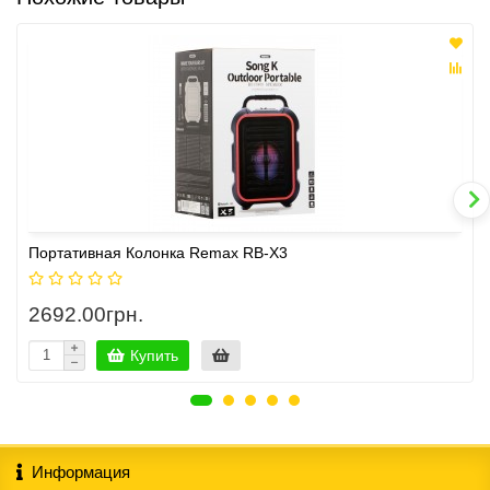
Портативная Колонка Remax RB-X3
2692.00грн.
Купить
Информация