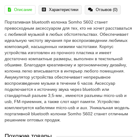
Описание
Характеристики
Отзывов (0)
Портативная bluetooth колонка Somho S602 станет
превосходным аксессуаром для тех, кто не хочет расставаться
с любимой музыкой в любых обстоятельствах. Обеспечивает
идеальную чистоту звучания при воспроизведении любимых
композиций, насыщенных низкими частотами. Корпус
устройства изготовлен из прочного пластика и имеет
достаточно компактные размеры, выполнен в текстильной
обшивке. Благодаря креативному и эргономичному дизайну,
колонка легко вписывается в интерьер любого помещения.
Аккумулятор устройства обеспечивает непрерывное
воспроизведение музыки в течении 6 часов. Аксессуар
подключается к источнику звука через bluetooth или
стандартный разъем 3,5-мм., имеются разъемы micro-usb и
usb, FM-приемник, а также слот карт памяти. Устройство
комплектуется кабелями micro-usb и aux. Уникальная модель
портативной bluetooth колонки Somho S602 станет отличным
решением оптовых продаж.
Похожие товары