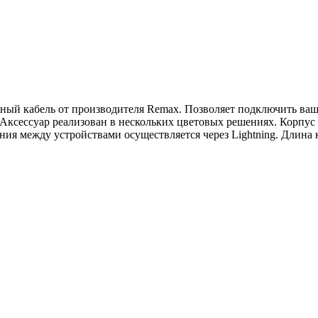
жный кабель от производителя Remax. Позволяет подключить ваше
. Аксессуар реализован в нескольких цветовых решениях. Корпу
ия между устройствами осуществляется через Lightning. Длина 