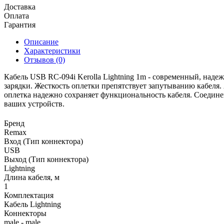
Доставка
Оплата
Гарантия
Описание
Характеристики
Отзывов (0)
Кабель USB RC-094i Kerolla Lightning 1m - современный, наде
зарядки. Жесткость оплетки препятствует запутыванию кабеля
оплетка надежно сохраняет функциональность кабеля. Соединен
ваших устройств.
Бренд
Remax
Вход (Тип коннектора)
USB
Выход (Тип коннектора)
Lightning
Длина кабеля, м
1
Комплектация
Кабель Lightning
Коннекторы
male - male