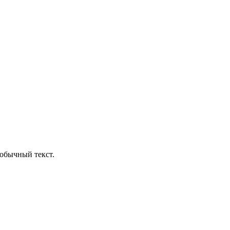
обычный текст.