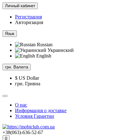
Личный кабинет
Регистрация
Авторизация
Язык
Russian
Украинский
English
грн.
Валюта
$ US Dollar
грн. Гривна
О нас
Информация о доставке
Условия Гарантии
+38(063)-636-52-67
0