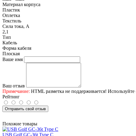
Материал корпуса
Пластик
Оплетка
Текстиль
Сила тока, А
2,1
Тип
Кабель
Форма кабеля
Плоская
Ваше имя
Ваш отзыв
Примечание:
HTML разметка не поддерживается! Используйте 
Рейтинг
Отправить свой отзыв
Похожие товары
USB Golf GC-36t Type C