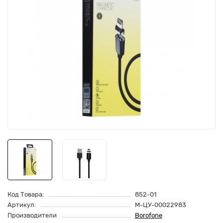
Код Товара:
852-01
Артикул:
M-ЦУ-00022983
Производители
Borofone