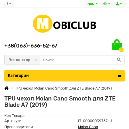
грн.
+38(063)-636-52-67
0
Все категории
Категории
TPU чехол Molan Cano Smooth для ZTE Blade A7 (2019)
TPU чехол Molan Cano Smooth для ZTE
Blade A7 (2019)
Код Товара:
Артикул:
IT-00000039757_1
Производители
Molan Cano