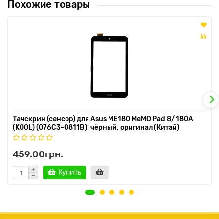
Похожие товары
Тачскрин (сенсор) для Asus ME180 MeMO Pad 8/ 180A
(K00L) (076C3-0811B), чёрный, оригинал (Китай)
459.00грн.
Купить