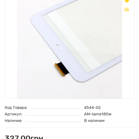
Код Товара:
4544-02
Артикул:
AM-tame180w
Наличие:
В наличии
327.00грн.