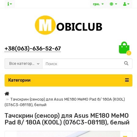
грн.
+38(063)-636-52-67
0
Все категории
Категории
Тачскрин (сенсор) для Asus ME180 MeMO Pad 8/ 180A (K00L)
(076C3-0811B), белый
Тачскрин (сенсор) для Asus ME180 MeMO
Pad 8/ 180A (K00L) (076C3-0811B), белый