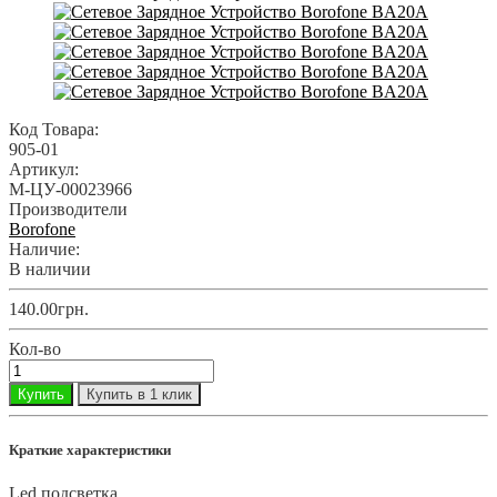
Код Товара:
905-01
Артикул:
M-ЦУ-00023966
Производители
Borofone
Наличие:
В наличии
140.00грн.
Кол-во
Купить
Купить в 1 клик
Краткие характеристики
Led подсветка