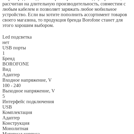
рассчитан на длительную производительность, совместим с
любым кабелем и позволяет заряжать любое мобильное
устройство. Если вы хотите пополнить ассортимент товаров
своего магазина, то продукция бренда Borofone станет для
этого хорошим выбором.
Led подсветка
нет
USB порты
1
Бренд
BOROFONE
Вид
Адаптер
Входное напряжение, V
100 - 240
Выходное напряжение, V
5
Интерфейс подключения
USB
Комплектация
Адаптер
Конструкция
Монолитная
Материал корпуса