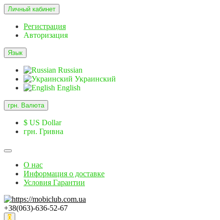
Личный кабинет
Регистрация
Авторизация
Язык
Russian
Украинский
English
грн.
Валюта
$ US Dollar
грн. Гривна
О нас
Информация о доставке
Условия Гарантии
+38(063)-636-52-67
0