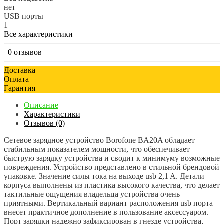
нет
USB порты
1
Все характеристики
0 отзывов
Доставка
Оплата
Гарантия
Описание
Характеристики
Отзывов (0)
Сетевое зарядное устройство Borofone BA20A обладает
стабильным показателем мощности, что обеспечивает
быструю зарядку устройства и сводит к минимуму возможные
повреждения. Устройство представлено в стильной брендовой
упаковке. Значение силы тока на выходе usb 2,1 A. Детали
корпуса выполнены из пластика высокого качества, что делает
тактильные ощущения владельца устройства очень
приятными. Вертикальный вариант расположения usb порта
внесет практичное дополнение в пользование аксессуаром.
Порт зарядки надежно зафиксирован в гнезде устройства,