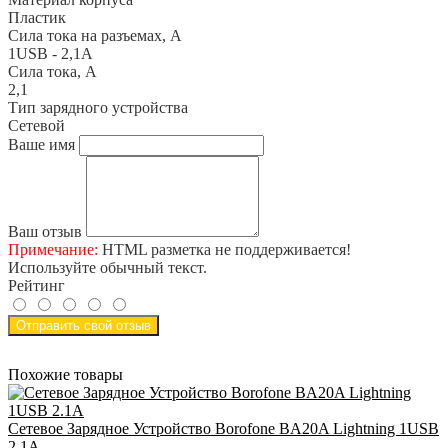
Пластик
Сила тока на разъемах, А
1USB - 2,1A
Сила тока, А
2,1
Тип зарядного устройства
Сетевой
Ваше имя
Ваш отзыв
Примечание:
HTML разметка не поддерживается!
Используйте обычный текст.
Рейтинг
Отправить свой отзыв
Похожие товары
Сетевое Зарядное Устройство Borofone BA20A Lightning 1USB
2.1A