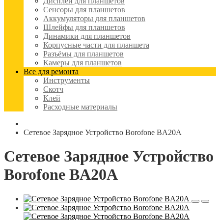
Дисплеи для планшетов
Сенсоры для планшетов
Аккумуляторы для планшетов
Шлейфы для планшетов
Динамики для планшетов
Корпусные части для планшета
Разъёмы для планшетов
Камеры для планшетов
Все для ремонта
Инструменты
Скотч
Клей
Расходные материалы
Сетевое Зарядное Устройство Borofone BA20A
Сетевое Зарядное Устройство
Borofone BA20A