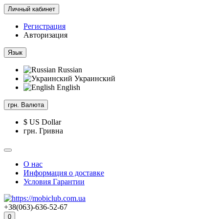
Личный кабинет
Регистрация
Авторизация
Язык
Russian
Украинский
English
грн.
Валюта
$ US Dollar
грн. Гривна
О нас
Информация о доставке
Условия Гарантии
+38(063)-636-52-67
0