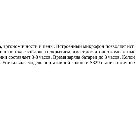
а, эргономичности и цены. Встроенный микрофон позволяет исп
го пластика с soft-touch покрытием, имеет достаточно компактн
и составляет 3-8 часов. Время заряда батареи до 3 часов. Коло
ux. Уникальная модель портативной колонки S329 станет отличн