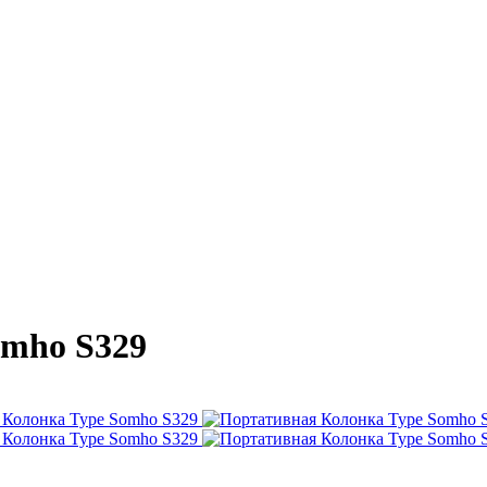
omho S329