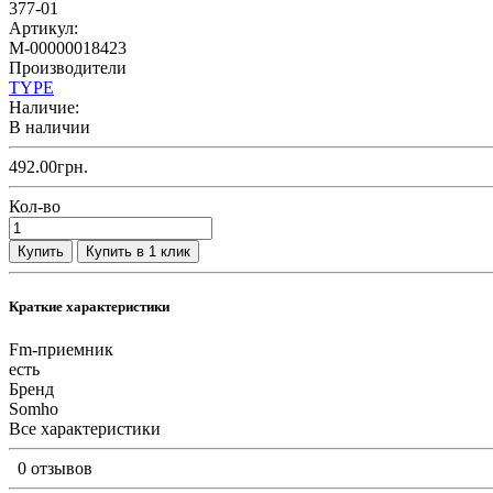
377-01
Артикул:
M-00000018423
Производители
TYPE
Наличие:
В наличии
492.00грн.
Кол-во
Купить
Купить в 1 клик
Краткие характеристики
Fm-приемник
есть
Бренд
Somho
Все характеристики
0 отзывов