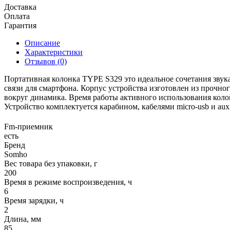
Доставка
Оплата
Гарантия
Описание
Характеристики
Отзывов (0)
Портативная колонка TYPE S329 это идеальное сочетания звук
связи для смартфона. Корпус устройства изготовлен из прочно
вокруг динамика. Время работы активного использования колонк
Устройство комплектуется карабином, кабелями micro-usb и a
Fm-приемник
есть
Бренд
Somho
Вес товара без упаковки, г
200
Время в режиме воспроизведения, ч
6
Время зарядки, ч
2
Длина, мм
85