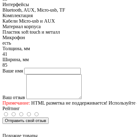
Интерфейсы
Bluetooth, AUX, Micro-usb, TF
Комплектация
Кабели Micro-usb и AUX
Материал корпуса
Пластик soft touch и металл
Микрофон
есть
Толщина, мм
41
Ширина, мм
85
Ваше имя
Ваш отзыв
Примечание:
HTML разметка не поддерживается! Используйте 
Рейтинг
Отправить свой отзыв
Похожие товары