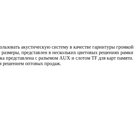
ользовать акустическую систему в качестве гарнитуры громкой
ые размеры, представлен в нескольких цветовых решениях рамки
нка представлена с разъемом AUX и слотом TF для карт памяти.
ым решением оптовых продаж.