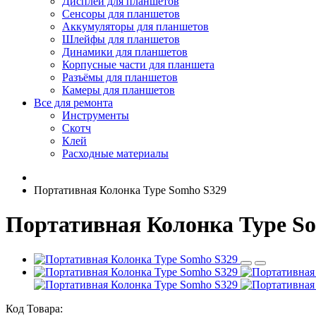
Дисплеи для планшетов
Сенсоры для планшетов
Аккумуляторы для планшетов
Шлейфы для планшетов
Динамики для планшетов
Корпусные части для планшета
Разъёмы для планшетов
Камеры для планшетов
Все для ремонта
Инструменты
Скотч
Клей
Расходные материалы
Портативная Колонка Type Somho S329
Портативная Колонка Type S
Код Товара: