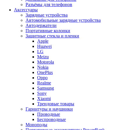
Разъёмы для телефонов
Аксессуары
Зарядные устройства
Автомобильные зарядные устройства
Автодержатели
Портативные колонки
Защитные стекла и пленки
Apple
Huawei
LG
Meizu
Motorola
Nokia
OnePlus
Oppo
Realme
Samsung
Sony
Xiaomi
Трендовые товары
Гарнитуры и наушники
Проводные
Беспроводные
Моноподы
Портативные аккумуляторы PowerBank