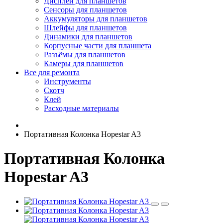
Дисплеи для планшетов
Сенсоры для планшетов
Аккумуляторы для планшетов
Шлейфы для планшетов
Динамики для планшетов
Корпусные части для планшета
Разъёмы для планшетов
Камеры для планшетов
Все для ремонта
Инструменты
Скотч
Клей
Расходные материалы
Портативная Колонка Hopestar A3
Портативная Колонка
Hopestar A3