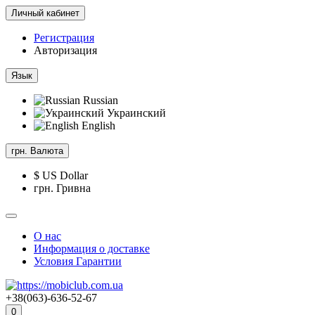
Личный кабинет
Регистрация
Авторизация
Язык
Russian
Украинский
English
грн.
Валюта
$ US Dollar
грн. Гривна
О нас
Информация о доставке
Условия Гарантии
+38(063)-636-52-67
0