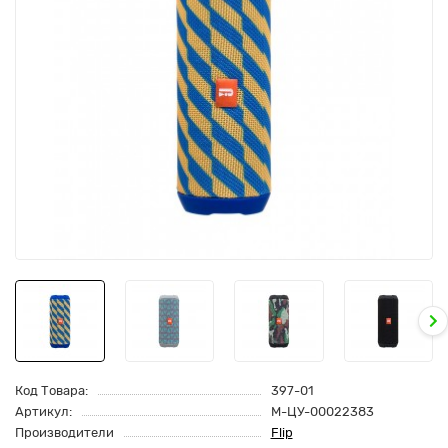
Код Товара:
397-01
Артикул:
M-ЦУ-00022383
Производители
Flip