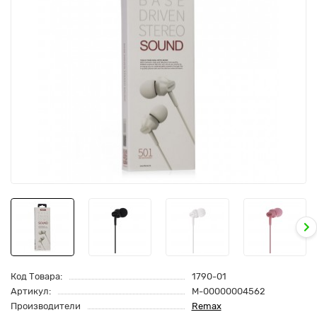
Код Товара:
1790-01
Артикул:
M-00000004562
Производители
Remax