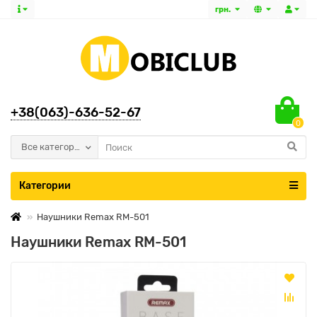
грн.
+38(063)-636-52-67
0
Все категории
Категории
Наушники Remax RM-501
Наушники Remax RM-501