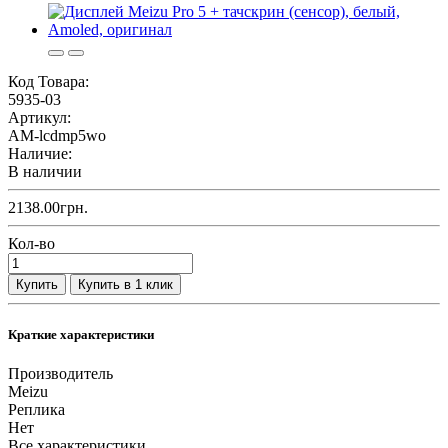
Код Товара:
5935-03
Артикул:
AM-lcdmp5wo
Наличие:
В наличии
2138.00грн.
Кол-во
Купить
Купить в 1 клик
Краткие характеристики
Производитель
Meizu
Реплика
Нет
Все характеристики