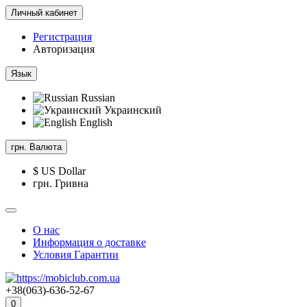
Личный кабинет
Регистрация
Авторизация
Язык
Russian
Украинский
English
грн.
Валюта
$ US Dollar
грн. Гривна
О нас
Информация о доставке
Условия Гарантии
+38(063)-636-52-67
0