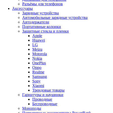
Разъёмы для телефонов
Аксессуары
Зарядные устройства
Автомобильные зарядные устройства
Автодержатели
Портативные колонки
Защитные стекла и пленки
Apple
Huawei
LG
Meizu
Motorola
Nokia
OnePlus
Oppo
Realme
Samsung
Sony
Xiaomi
Трендовые товары
Гарнитуры и наушники
Проводные
Беспроводные
Моноподы
Портативные аккумуляторы PowerBank