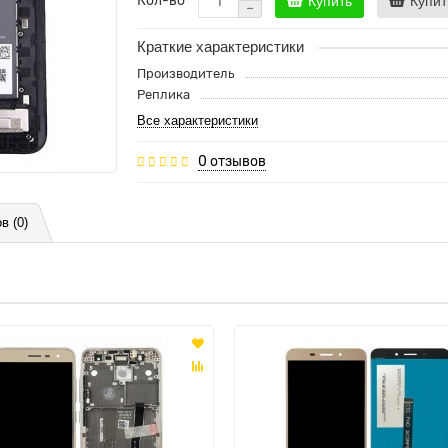
Кол-во
Купить
Купит
Краткие характеристики
Производитель
Реплика
Все характеристики
0 отзывов
в (0)