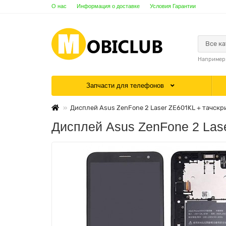
О нас
Информация о доставке
Условия Гарантии
Все к
Например
Запчасти для телефонов
Дисплей Asus ZenFone 2 Laser ZE601KL + тачскрин 
Дисплей Asus ZenFone 2 Laser