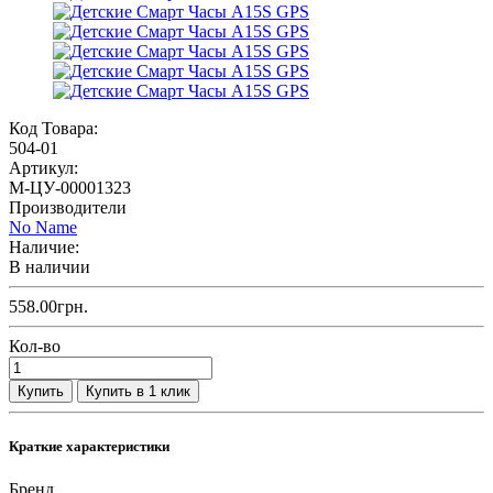
Код Товара:
504-01
Артикул:
M-ЦУ-00001323
Производители
No Name
Наличие:
В наличии
558.00грн.
Кол-во
Купить
Купить в 1 клик
Краткие характеристики
Бренд