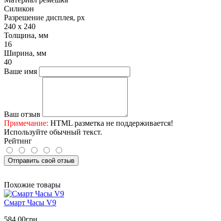
Силикон
Разрешение дисплея, px
240 х 240
Толщина, мм
16
Ширина, мм
40
Ваше имя
Ваш отзыв
Примечание:
HTML разметка не поддерживается!
Используйте обычный текст.
Рейтинг
Отправить свой отзыв
Похожие товары
Смарт Часы V9
584.00грн.