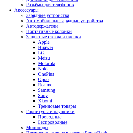
Разъёмы для телефонов
Аксессуары
Зарядные устройства
Автомобильные зарядные устройства
Автодержатели
Портативные колонки
Защитные стекла и пленки
Apple
Huawei
LG
Meizu
Motorola
Nokia
OnePlus
Oppo
Realme
Samsung
Sony
Xiaomi
Трендовые товары
Гарнитуры и наушники
Проводные
Беспроводные
Моноподы
Портативные аккумуляторы PowerBank