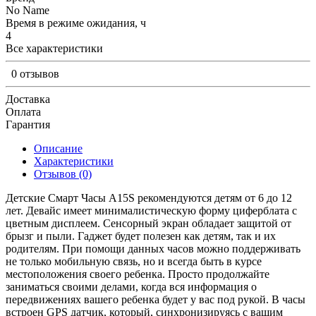
No Name
Время в режиме ожидания, ч
4
Все характеристики
0 отзывов
Доставка
Оплата
Гарантия
Описание
Характеристики
Отзывов (0)
Детские Смарт Часы A15S рекомендуются детям от 6 до 12
лет. Девайс имеет минималистическую форму циферблата с
цветным дисплеем. Сенсорный экран обладает защитой от
брызг и пыли. Гаджет будет полезен как детям, так и их
родителям. При помощи данных часов можно поддерживать
не только мобильную связь, но и всегда быть в курсе
местоположения своего ребенка. Просто продолжайте
заниматься своими делами, когда вся информация о
передвижениях вашего ребенка будет у вас под рукой. В часы
встроен GPS датчик, который, синхронизируясь с вашим