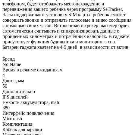
телефоном, будет отображать местонахождение и
передвижения вашего ребенка через программу SeTracker.
Часы поддерживают установку SIM карты: ребенок сможет
совершать звонки и отправлять голосовые и видео сообщения
с помощью своих часов. Встроенный в трекер шагомер будет
автоматически считывать и синхронизировать данные о
пройденных километрах и потраченных калориях. В гаджете
присутствует функция будильника и мониторинга сна.
Батареи гаджета хватает на 4-5 дней, в зависимости от актив
Бренд
No Name
Время в режиме ожидания, ч
4
Длина, мм
50
Дополнительно
IPS дисплей
Емкость аккумулятора, mah
380
Интерфейс подключения
Micro-usb
Комплектация
Кабель для зарядки
Материал ремешка