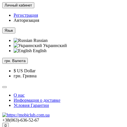
Личный кабинет
Регистрация
Авторизация
Язык
Russian
Украинский
English
грн.
Валюта
$ US Dollar
грн. Гривна
О нас
Информация о доставке
Условия Гарантии
+38(063)-636-52-67
0