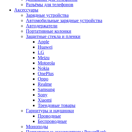
Разъёмы для телефонов
Аксессуары
Зарядные устройства
Автомобильные зарядные устройства
Автодержатели
Портативные колонки
Защитные стекла и пленки
Apple
Huawei
LG
Meizu
Motorola
Nokia
OnePlus
Oppo
Realme
Samsung
Sony
Xiaomi
Трендовые товары
Гарнитуры и наушники
Проводные
Беспроводные
Моноподы
Портативные аккумуляторы PowerBank