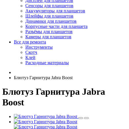
Дисплеи для планшетов
Сенсоры для планшетов
Аккумуляторы для планшетов
Шлейфы для планшетов
Динамики для планшетов
Корпусные части для планшета
Разъёмы для планшетов
Камеры для планшетов
Все для ремонта
Инструменты
Скотч
Клей
Расходные материалы
Блютуз Гарнитура Jabra Boost
Блютуз Гарнитура Jabra
Boost