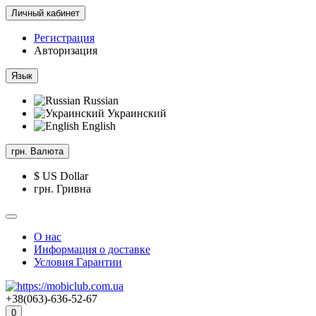
Личный кабинет
Регистрация
Авторизация
Язык
Russian
Украинский
English
грн.
Валюта
$ US Dollar
грн. Гривна
О нас
Информация о доставке
Условия Гарантии
+38(063)-636-52-67
0