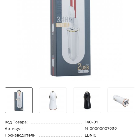
Код Товара:
140-01
Артикул:
M-00000007939
Производители
LDNIO