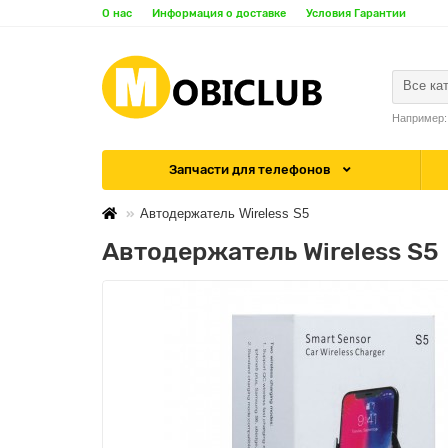
О нас
Информация о доставке
Условия Гарантии
Все ка
Например
Запчасти для телефонов
Автодержатель Wireless S5
Автодержатель Wireless S5