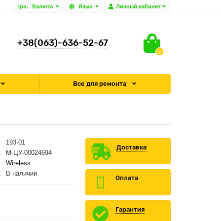
грн.
Валюта
Язык
Личный кабинет
+38(063)-636-52-67
0
Все для ремонта
193-01
Доставка
M-ЦУ-00024694
Wireless
В наличии
Оплата
Гарантия