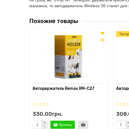
магазина, то автодержатель Wireless S5 станет дл
Похожие товары
Топ пр
Автодержатель Remax RM-C27
Автоде
330.00грн.
308.
Купить