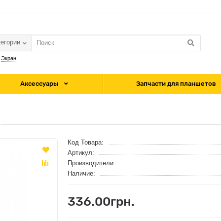
тегории
:
Экран
Аксессуары
Запчасти для планшетов
Код Товара:
Артикул:
Производители
Наличие:
336.00грн.