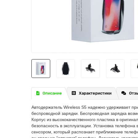
Описание
Характеристики
Отзы
Автодержатель Wireless S5 надежно удерживает при
беспроводной зарядки. Беспроводная зарядка возмо
Корпус из высококачественного пластика в оригин
безопасность в эксплуатации. Установка телефона 
сенсором, который распознает приближение телефо
он сразу же "отпустит" телефон. Держатель крепитс