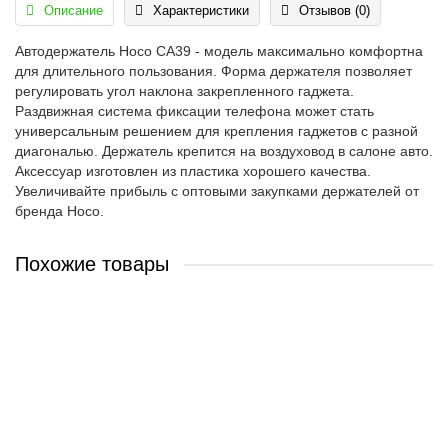
Описание
Характеристики
Отзывов (0)
Автодержатель Hoco CA39 - модель максимально комфортна
для длительного пользования. Форма держателя позволяет
регулировать угол наклона закрепленного гаджета.
Раздвижная система фиксации телефона может стать
универсальным решением для крепления гаджетов с разной
диагональю. Держатель крепится на воздуховод в салоне авто.
Аксессуар изготовлен из пластика хорошего качества.
Увеличивайте прибыль с оптовыми закупками держателей от
бренда Hoco.
Похожие товары
Автодержатель 2150-C
162.00грн.
Купить