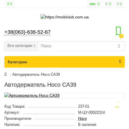
грн.
+38(063)-636-52-67
0
Все категории
Категории
Автодержатель Hoco CA39
Автодержатель Hoco CA39
Код Товара:
237-01
Артикул:
M-ЦУ-00022314
Производители
Hoco
Наличие:
В наличии