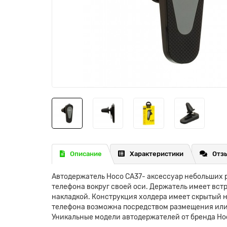
Описание
Характеристики
Отзы
Автодержатель Hoco CA37- аксессуар небольших 
телефона вокруг своей оси. Держатель имеет вс
накладкой. Конструкция холдера имеет скрытый н
телефона возможна посредством размещения или 
Уникальные модели автодержателей от бренда Ho