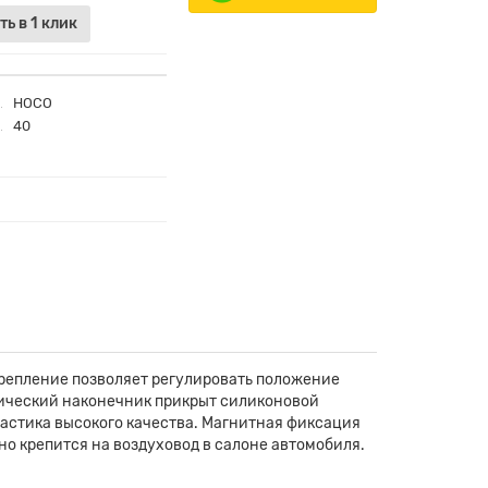
ть в 1 клик
HOCO
40
крепление позволяет регулировать положение
лический наконечник прикрыт силиконовой
ластика высокого качества. Магнитная фиксация
о крепится на воздуховод в салоне автомобиля.