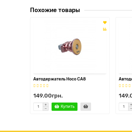
Похожие товары
Автодержатель Hoco CA8
Автод
149.00грн.
149.
Купить