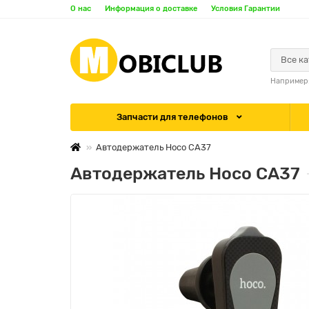
О нас
Информация о доставке
Условия Гарантии
Все к
Например
Запчасти для телефонов
Автодержатель Hoco CA37
Автодержатель Hoco CA37