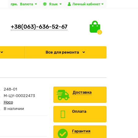
грн.
Валюта
Язык
Личный кабинет
+38(063)-636-52-67
0
Все для ремонта
248-01
Доставка
M-ЦУ-00022473
Hoco
В наличии
Оплата
Гарантия