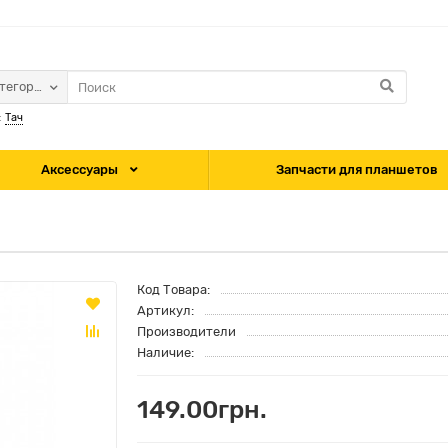
атегории
:
Тач
Аксессуары
Запчасти для планшетов
Код Товара:
Артикул:
Производители
Наличие:
149.00грн.