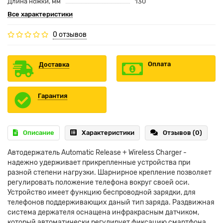
Длина ножки, мм
130
Все характеристики
0 отзывов
Оплата
Доставка
Гарантия
Описание
Характеристики
Отзывов (0)
Автодержатель Automatic Release + Wireless Charger -
надежно удерживает прикрепленные устройства при
разной степени нагрузки. Шарнирное крепление позволяет
регулировать положение телефона вокруг своей оси.
Устройство имеет функцию беспроводной зарядки, для
телефонов поддерживающих даный тип заряда. Раздвижная
система держателя оснащена инфракрасным датчиком,
который автоматически регулирует фиксацию смартфона.