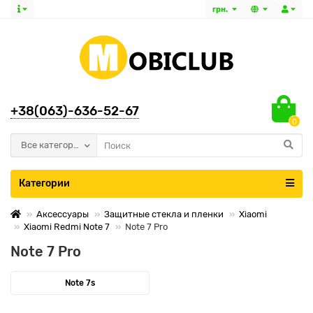
грн.
+38(063)-636-52-67
0
Все категории
Категории
Аксессуары
Защитные стекла и пленки
Xiaomi
Xiaomi Redmi Note 7
Note 7 Pro
Note 7 Pro
Note 7s