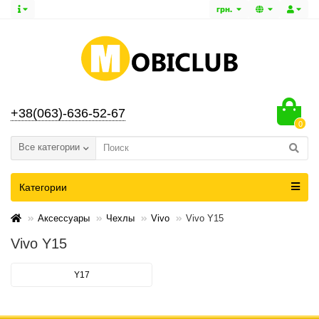
грн.
+38(063)-636-52-67
0
Все категории
Категории
Аксессуары
Чехлы
Vivo
Vivo Y15
Vivo Y15
Y17