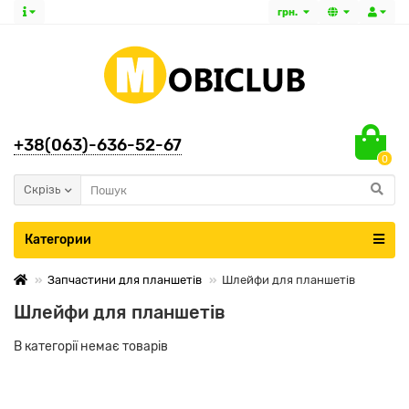
грн.
+38(063)-636-52-67
0
Скрізь
Категории
Запчастини для планшетів
Шлейфи для планшетів
Шлейфи для планшетів
В категорії немає товарів