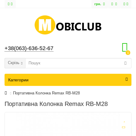
грн.
+38(063)-636-52-67
0
Скрізь
Категории
Портативна Колонка Remax RB-M28
Портативна Колонка Remax RB-M28