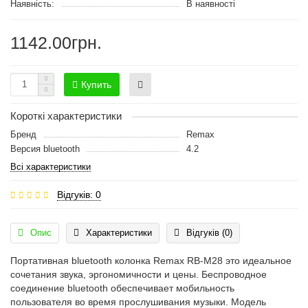
Наявність:
В наявності
1142.00грн.
Купить
Короткі характеристики
Бренд
Remax
Версия bluetooth
4.2
Всі характеристики
Відгуків: 0
Опис
Характеристики
Відгуків (0)
Портативная bluetooth колонка Remax RB-M28 это идеальное
сочетания звука, эргономичности и цены. Беспроводное
соединение bluetooth обеспечивает мобильность
пользователя во время прослушивания музыки. Модель