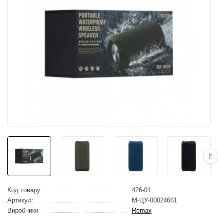
Код товару:
426-01
Артикул:
M-ЦУ-00024661
Виробники
Remax