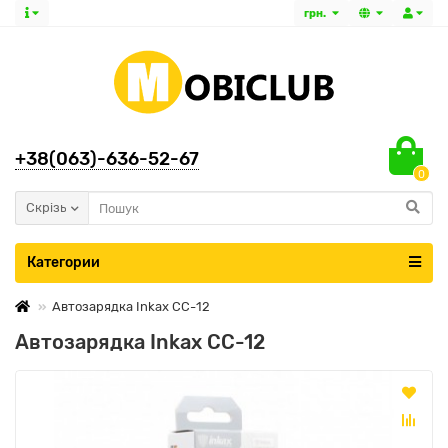
грн.
+38(063)-636-52-67
0
Скрізь
Категории
Автозарядка Inkax CC-12
Автозарядка Inkax CC-12