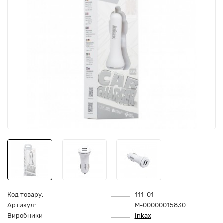
Код товару:
111-01
Артикул:
M-00000015830
Виробники
Inkax