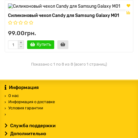
Силиконовый чехол Candy для Samsung Galaxy M01
99.00грн.
Купить
Показано с 1 по 8 из 8 (всего 1 страниц)
Информация
О нас
Информация о доставке
Условия гарантии
Служба поддержки
Дополнительно